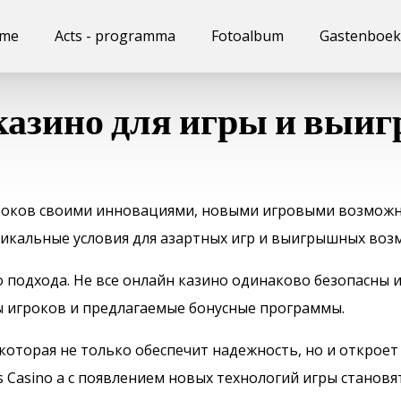
me
Acts - programma
Fotoalbum
Gastenboek
азино для игры и выиг
гроков своими инновациями, новыми игровыми возможн
икальные условия для азартных игр и выигрышных воз
 подхода. Не все онлайн казино одинаково безопасны и
 игроков и предлагаемые бонусные программы.
оторая не только обеспечит надежность, но и откроет
is Casino
а с появлением новых технологий игры станов