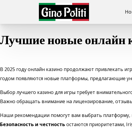
Ho
Лучшие новые онлайн к
В 2025 году онлайн казино продолжают привлекать и
годом появляются новые платформы, предлагающие ун
Выбор лучшего казино для игры требует внимательного
Важно обращать внимание на лицензирование, отзывы
Наши рекомендации помогут вам выбрать платформу, к
Безопасность и честность
остаются приоритетами,
Ir