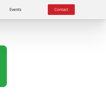
Events
Contact