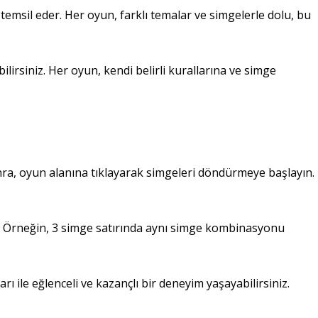
i temsil eder. Her oyun, farklı temalar ve simgelerle dolu, bu
lirsiniz. Her oyun, kendi belirli kurallarına ve simge
nra, oyun alanına tıklayarak simgeleri döndürmeye başlayın.
ler. Örneğin, 3 simge satırında aynı simge kombinasyonu
ı ile eğlenceli ve kazançlı bir deneyim yaşayabilirsiniz.