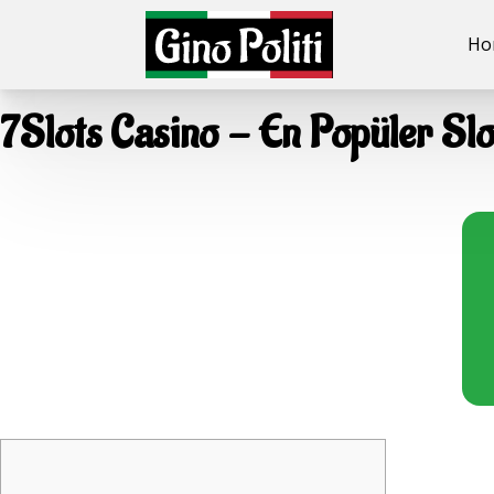
Ho
7Slots Casino - En Popüler Slo