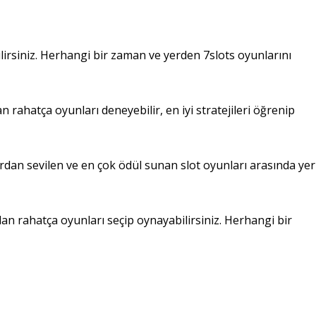
lirsiniz. Herhangi bir zaman ve yerden 7slots oyunlarını
 rahatça oyunları deneyebilir, en iyi stratejileri öğrenip
ardan sevilen ve en çok ödül sunan slot oyunları arasında yer
dan rahatça oyunları seçip oynayabilirsiniz. Herhangi bir