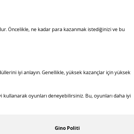
olur. Öncelikle, ne kadar para kazanmak istediğinizi ve bu
düllerini iyi anlayın. Genellikle, yüksek kazançlar için yüksek
 kullanarak oyunları deneyebilirsiniz. Bu, oyunları daha iyi
Gino Politi