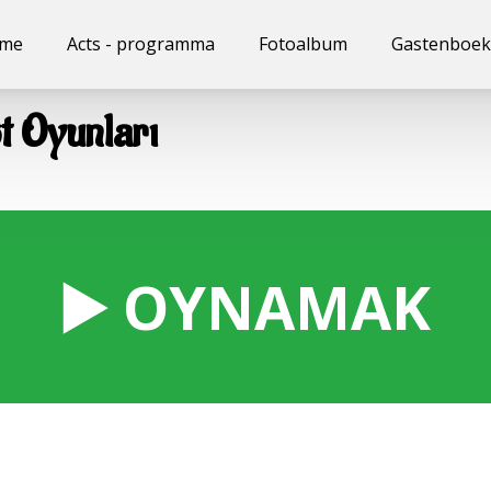
me
Acts - programma
Fotoalbum
Gastenboek
t Oyunları
▶️ OYNAMAK