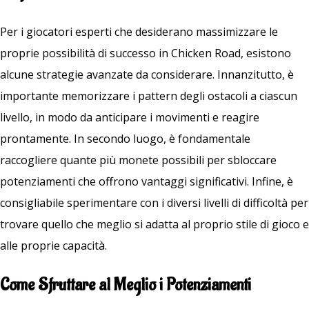
Per i giocatori esperti che desiderano massimizzare le
proprie possibilità di successo in Chicken Road, esistono
alcune strategie avanzate da considerare. Innanzitutto, è
importante memorizzare i pattern degli ostacoli a ciascun
livello, in modo da anticipare i movimenti e reagire
prontamente. In secondo luogo, è fondamentale
raccogliere quante più monete possibili per sbloccare
potenziamenti che offrono vantaggi significativi. Infine, è
consigliabile sperimentare con i diversi livelli di difficoltà per
trovare quello che meglio si adatta al proprio stile di gioco e
alle proprie capacità.
Come Sfruttare al Meglio i Potenziamenti