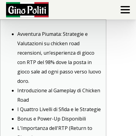
Avventura Piumata: Strategie e
Valutazioni su chicken road
recensioni, un’esperienza di gioco
con RTP del 98% dove la posta in
gioco sale ad ogni passo verso luovo
doro.
Introduzione al Gameplay di Chicken
Road
I Quattro Livelli di Sfida e le Strategie
Bonus e Power-Up Disponibili
L'Importanza dell'RTP (Return to