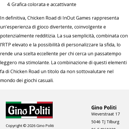
Grafica colorata e accattivante
In definitiva, Chicken Road di InOut Games rappresenta
un'esperienza di gioco divertente, coinvolgente e
potenzialmente redditizia. La sua semplicità, combinata con
l’RTP elevato e la possibilità di personalizzare la sfida, lo
rende una scelta eccellente per chi cerca un passatempo
leggero ma stimolante. La combinazione di questi elementi
fa di Chicken Road un titolo da non sottovalutare nel
mondo dei giochi casuali.
Gino Politi
Weverstraat 17
5046 TJ Tilburg
Copyright © 2026 Gino Politi