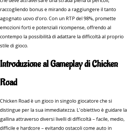
che deve attraversare una strada piena di pericoli,
raccogliendo bonus e mirando a raggiungere il tanto
agognato uovo d'oro. Con un RTP del 98%, promette
emozioni forti e potenziali ricompense, offrendo al
contempo la possibilità di adattare la difficoltà al proprio
stile di gioco.
Introduzione al Gameplay di Chicken
Road
Chicken Road è un gioco in singolo giocatore che si
distingue per la sua immediatezza. L'obiettivo è guidare la
gallina attraverso diversi livelli di difficoltà – facile, medio,
difficile e hardcore – evitando ostacoli come auto in