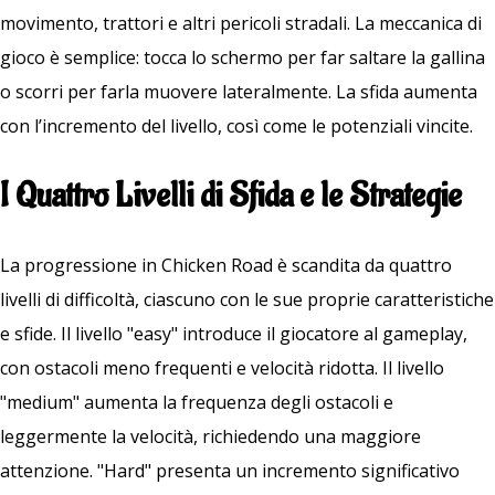
movimento, trattori e altri pericoli stradali. La meccanica di
gioco è semplice: tocca lo schermo per far saltare la gallina
o scorri per farla muovere lateralmente. La sfida aumenta
con l’incremento del livello, così come le potenziali vincite.
I Quattro Livelli di Sfida e le Strategie
La progressione in Chicken Road è scandita da quattro
livelli di difficoltà, ciascuno con le sue proprie caratteristiche
e sfide. Il livello "easy" introduce il giocatore al gameplay,
con ostacoli meno frequenti e velocità ridotta. Il livello
"medium" aumenta la frequenza degli ostacoli e
leggermente la velocità, richiedendo una maggiore
attenzione. "Hard" presenta un incremento significativo