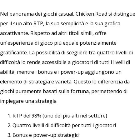
Nel panorama dei giochi casual, Chicken Road si distingue
per il suo alto RTP, la sua semplicità e la sua grafica
accattivante. Rispetto ad altri titoli simili, offre
un'esperienza di gioco più equa e potenzialmente
gratificante. La possibilità di scegliere tra quattro livelli di
difficoltà lo rende accessibile a giocatori di tutti i livelli di
abilità, mentre i bonus e i power-up aggiungono un
elemento di strategia e varietà. Questo lo differenzia da
giochi puramente basati sulla fortuna, permettendo di
impiegare una strategia.
RTP del 98% (uno dei più alti nel settore)
Quattro livelli di difficoltà per tutti i giocatori
Bonus e power-up strategici