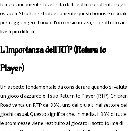
temporaneamente la velocità della gallina o rallentano gli
ostacoli. Sfruttare strategicamente questi bonus è cruciale
per raggiungere l'uovo d'oro in sicurezza, soprattutto ai
livelli più difficili.
L'Importanza dell'RTP (Return to
Player)
Un aspetto fondamentale da considerare quando si valuta
un gioco d'azzardo è il suo Return to Player (RTP). Chicken
Road vanta un RTP del 98%, uno dei più alti nel settore dei
giochi casual. Questo significa che, in media, il 98% di tutte
le scommesse viene restituito ai giocatori sotto forma di