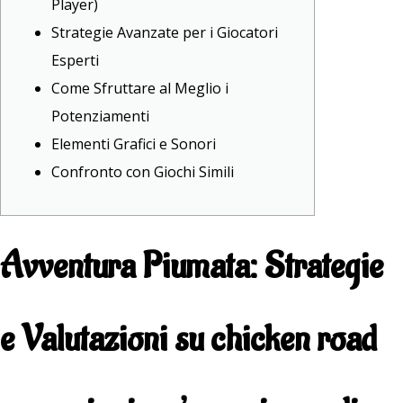
Player)
Strategie Avanzate per i Giocatori
Esperti
Come Sfruttare al Meglio i
Potenziamenti
Elementi Grafici e Sonori
Confronto con Giochi Simili
Avventura Piumata: Strategie
e Valutazioni su chicken road