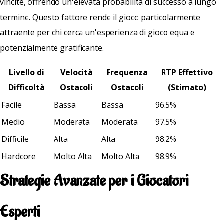
vincite, offrendo un'elevata probabilità di successo a lungo
termine. Questo fattore rende il gioco particolarmente
attraente per chi cerca un'esperienza di gioco equa e
potenzialmente gratificante.
Livello di
Velocità
Frequenza
RTP Effettivo
Difficoltà
Ostacoli
Ostacoli
(Stimato)
Facile
Bassa
Bassa
96.5%
Medio
Moderata
Moderata
97.5%
Difficile
Alta
Alta
98.2%
Hardcore
Molto Alta
Molto Alta
98.9%
Strategie Avanzate per i Giocatori
Esperti