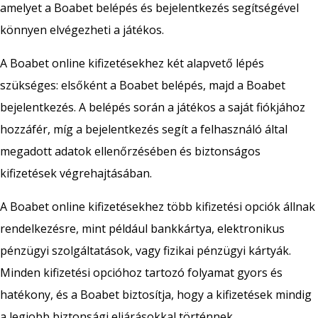
amelyet a Boabet belépés és bejelentkezés segítségével
könnyen elvégezheti a játékos.
A Boabet online kifizetésekhez két alapvető lépés
szükséges: elsőként a Boabet belépés, majd a Boabet
bejelentkezés. A belépés során a játékos a saját fiókjához
hozzáfér, míg a bejelentkezés segít a felhasználó által
megadott adatok ellenőrzésében és biztonságos
kifizetések végrehajtásában.
A Boabet online kifizetésekhez több kifizetési opciók állnak
rendelkezésre, mint például bankkártya, elektronikus
pénzügyi szolgáltatások, vagy fizikai pénzügyi kártyák.
Minden kifizetési opcióhoz tartozó folyamat gyors és
hatékony, és a Boabet biztosítja, hogy a kifizetések mindig
a legjobb biztonsági eljárásokkal történnek.