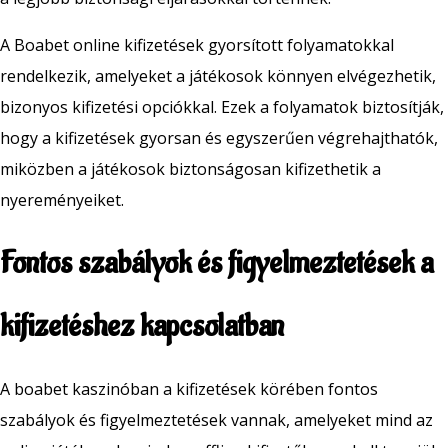
A Boabet online kifizetések gyorsított folyamatokkal
rendelkezik, amelyeket a játékosok könnyen elvégezhetik,
bizonyos kifizetési opciókkal. Ezek a folyamatok biztosítják,
hogy a kifizetések gyorsan és egyszerűen végrehajthatók,
miközben a játékosok biztonságosan kifizethetik a
nyereményeiket.
Fontos szabályok és figyelmeztetések a
kifizetéshez kapcsolatban
A boabet kaszinóban a kifizetések körében fontos
szabályok és figyelmeztetések vannak, amelyeket mind az