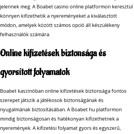
jelennek meg. A Boabet casino online platformon keresztül
könnyen kifizethetik a nyereményeket a kiválasztott
módon, amelyek között számos opció áll készülékeny
felhasználók számára.
Online kifizetések biztonsága és
gyorsított folyamatok
Boabet kaszinóban online kifizetések biztonsága fontos
szerepet játszik a játékosok biztonságának és
nyugalmának biztosításában. A Boabet hu platformon
mindig biztonságosan és hatékonyan kifizethetnek a
nyeremények. A kifizetési folyamat gyors és egyszerű,