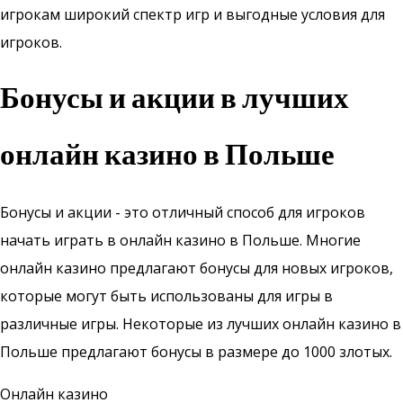
игрокам широкий спектр игр и выгодные условия для
игроков.
Бонусы и акции в лучших
онлайн казино в Польше
Бонусы и акции - это отличный способ для игроков
начать играть в онлайн казино в Польше. Многие
онлайн казино предлагают бонусы для новых игроков,
которые могут быть использованы для игры в
различные игры. Некоторые из лучших онлайн казино в
Польше предлагают бонусы в размере до 1000 злотых.
Онлайн казино