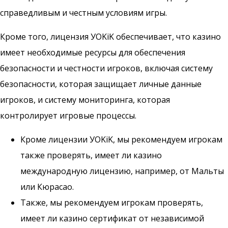
справедливым и честным условиям игры.
Кроме того, лицензия УOKiK обеспечивает, что казино
имеет необходимые ресурсы для обеспечения
безопасности и честности игроков, включая систему
безопасности, которая защищает личные данные
игроков, и систему мониторинга, которая
контролирует игровые процессы.
Кроме лицензии УOKiK, мы рекомендуем игрокам
также проверять, имеет ли казино
международную лицензию, например, от Мальты
или Кюрасао.
Также, мы рекомендуем игрокам проверять,
имеет ли казино сертификат от независимой