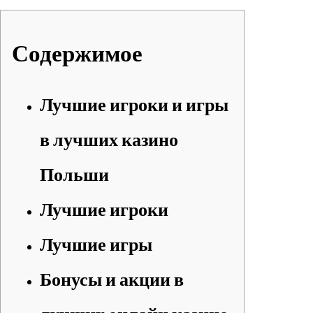
Содержимое
Лучшие игроки и игры
в лучших казино
Польши
Лучшие игроки
Лучшие игры
Бонусы и акции в