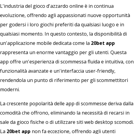
L'industria del gioco d'azzardo online è in continua
evoluzione, offrendo agli appassionati nuove opportunità
per godersi i loro giochi preferiti da qualsiasi luogo e in
qualsiasi momento. In questo contesto, la disponibilità di
un'applicazione mobile dedicata come la
20bet app
rappresenta un enorme vantaggio per gli utenti. Questa
app offre un'esperienza di scommessa fluida e intuitiva, con
funzionalità avanzate e un'interfaccia user-friendly,
rendendola un punto di riferimento per gli scommettitori
moderni.
La crescente popolarità delle app di scommesse deriva dalla
comodità che offrono, eliminando la necessità di recarsi in
sale da gioco fisiche o di utilizzare siti web desktop scomodi.
La
20bet app
non fa eccezione, offrendo agli utenti