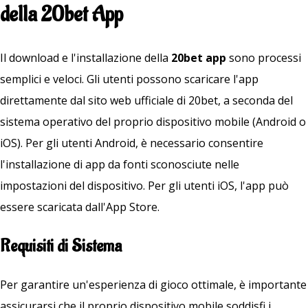
della 20bet App
Il download e l'installazione della
20bet app
sono processi
semplici e veloci. Gli utenti possono scaricare l'app
direttamente dal sito web ufficiale di 20bet, a seconda del
sistema operativo del proprio dispositivo mobile (Android o
iOS). Per gli utenti Android, è necessario consentire
l'installazione di app da fonti sconosciute nelle
impostazioni del dispositivo. Per gli utenti iOS, l'app può
essere scaricata dall'App Store.
Requisiti di Sistema
Per garantire un'esperienza di gioco ottimale, è importante
assicurarsi che il proprio dispositivo mobile soddisfi i