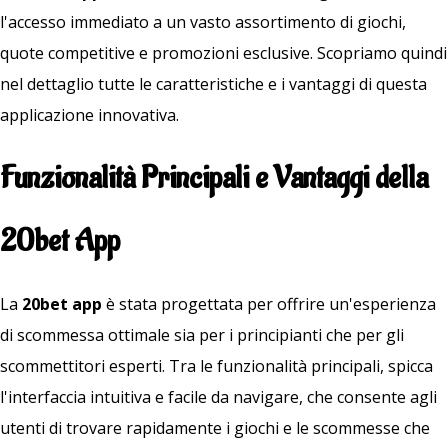
l'accesso immediato a un vasto assortimento di giochi,
quote competitive e promozioni esclusive. Scopriamo quindi
nel dettaglio tutte le caratteristiche e i vantaggi di questa
applicazione innovativa.
Funzionalità Principali e Vantaggi della
20bet App
La
20bet app
è stata progettata per offrire un'esperienza
di scommessa ottimale sia per i principianti che per gli
scommettitori esperti. Tra le funzionalità principali, spicca
l'interfaccia intuitiva e facile da navigare, che consente agli
utenti di trovare rapidamente i giochi e le scommesse che