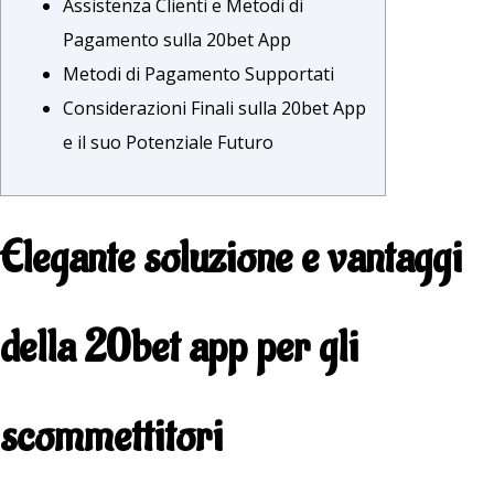
Assistenza Clienti e Metodi di
Pagamento sulla 20bet App
Metodi di Pagamento Supportati
Considerazioni Finali sulla 20bet App
e il suo Potenziale Futuro
Elegante soluzione e vantaggi
della 20bet app per gli
scommettitori