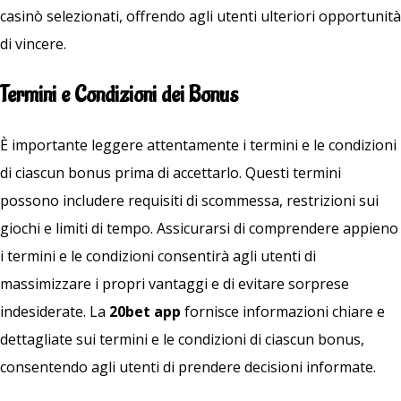
casinò selezionati, offrendo agli utenti ulteriori opportunità
di vincere.
Termini e Condizioni dei Bonus
È importante leggere attentamente i termini e le condizioni
di ciascun bonus prima di accettarlo. Questi termini
possono includere requisiti di scommessa, restrizioni sui
giochi e limiti di tempo. Assicurarsi di comprendere appieno
i termini e le condizioni consentirà agli utenti di
massimizzare i propri vantaggi e di evitare sorprese
indesiderate. La
20bet app
fornisce informazioni chiare e
dettagliate sui termini e le condizioni di ciascun bonus,
consentendo agli utenti di prendere decisioni informate.