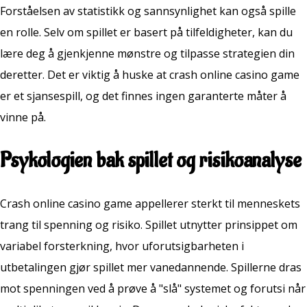
Forståelsen av statistikk og sannsynlighet kan også spille
en rolle. Selv om spillet er basert på tilfeldigheter, kan du
lære deg å gjenkjenne mønstre og tilpasse strategien din
deretter. Det er viktig å huske at crash online casino game
er et sjansespill, og det finnes ingen garanterte måter å
vinne på.
Psykologien bak spillet og risikoanalyse
Crash online casino game appellerer sterkt til menneskets
trang til spenning og risiko. Spillet utnytter prinsippet om
variabel forsterkning, hvor uforutsigbarheten i
utbetalingen gjør spillet mer vanedannende. Spillerne dras
mot spenningen ved å prøve å "slå" systemet og forutsi når