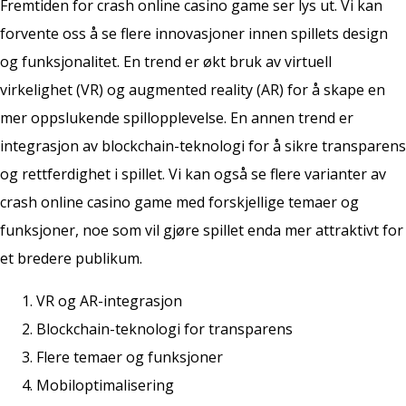
Fremtiden for crash online casino game ser lys ut. Vi kan
forvente oss å se flere innovasjoner innen spillets design
og funksjonalitet. En trend er økt bruk av virtuell
virkelighet (VR) og augmented reality (AR) for å skape en
mer oppslukende spillopplevelse. En annen trend er
integrasjon av blockchain-teknologi for å sikre transparens
og rettferdighet i spillet. Vi kan også se flere varianter av
crash online casino game med forskjellige temaer og
funksjoner, noe som vil gjøre spillet enda mer attraktivt for
et bredere publikum.
VR og AR-integrasjon
Blockchain-teknologi for transparens
Flere temaer og funksjoner
Mobiloptimalisering