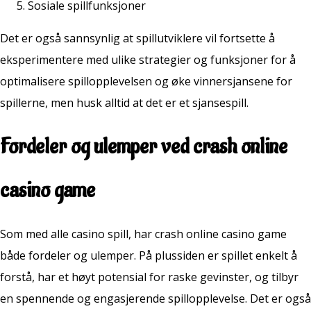
Sosiale spillfunksjoner
Det er også sannsynlig at spillutviklere vil fortsette å
eksperimentere med ulike strategier og funksjoner for å
optimalisere spillopplevelsen og øke vinnersjansene for
spillerne, men husk alltid at det er et sjansespill.
Fordeler og ulemper ved crash online
casino game
Som med alle casino spill, har crash online casino game
både fordeler og ulemper. På plussiden er spillet enkelt å
forstå, har et høyt potensial for raske gevinster, og tilbyr
en spennende og engasjerende spillopplevelse. Det er også