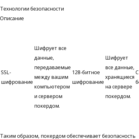
Технологии безопасности
Описание
Шифрует все
данные,
Шифрует
передаваемые
все данные,
SSL-
128-битное
С
между вашим
хранящиеся
шифрование
шифрование
б
компьютером
на сервере
и сервером
покердом.
покердом.
Таким образом, покердом обеспечивает безопасность