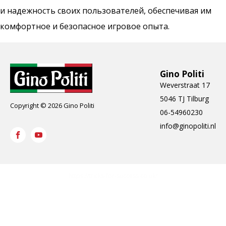
и надежность своих пользователей, обеспечивая им
комфортное и безопасное игровое опыта.
Gino Politi
Weverstraat 17
5046 TJ Tilburg
Copyright © 2026 Gino Politi
06-54960230
info@ginopoliti.nl
https://tricks-for-success.co.uk/