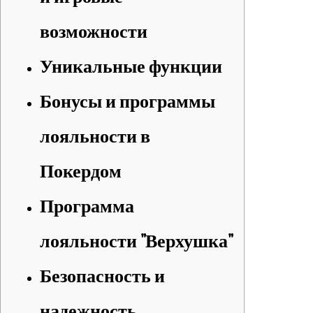
возможности
Уникальные функции
Бонусы и программы
лояльности в
Покердом
Программа
лояльности "Верхушка"
Безопасность и
надежность