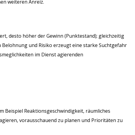
en weiteren Anreiz.
rt, desto höher der Gewinn (Punktestand); gleichzeitig
n Belohnung und Risiko erzeugt eine starke Suchtgefahr
gsmeglichkeiten im Dienst agierenden
m Beispiel Reaktionsgeschwindigkeit, räumliches
agieren, vorausschauend zu planen und Prioritäten zu