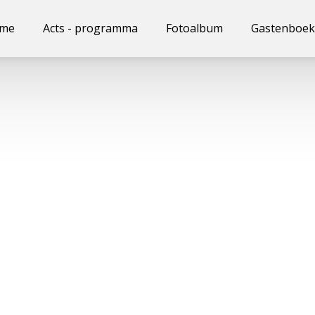
me
Acts - programma
Fotoalbum
Gastenboek