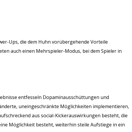
Power-Ups, die dem Huhn vorübergehende Vorteile
ieten auch einen Mehrspieler-Modus, bei dem Spieler in
Ergebnisse entfesseln Dopaminausschüttungen und
geänderte, uneingeschränkte Möglichkeiten implementieren,
aufschreckend aus social-Kickerauswirkungen besteht, die
e Möglichkeit besteht, weiterhin steile Aufstiege in ein