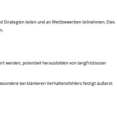
nd Strategien teilen und an Wettbewerben teilnehmen. Dies
n.
rt werden, potentiell herausbilden von langfristisoser
sondere bei klänteren Verhaltensfehlers festigt äußerst