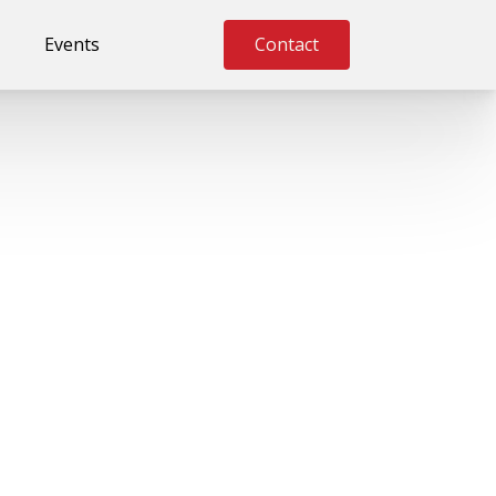
Events
Contact