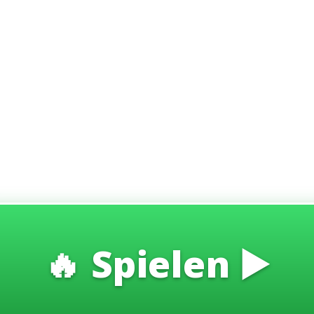
🔥 Spielen ▶️