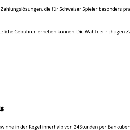
Zahlungslösungen, die für Schweizer Spieler besonders prak
sätzliche Gebühren erheben können. Die Wahl der richtigen
ts
inne in der Regel innerhalb von 24 Stunden per Banküberw