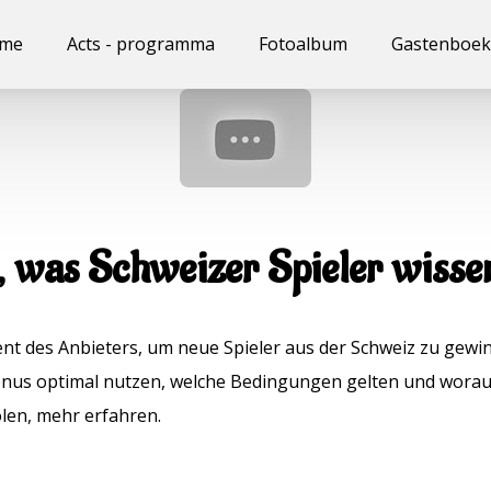
me
Acts - programma
Fotoalbum
Gastenboek
, was Schweizer Spieler wisse
nt des Anbieters, um neue Spieler aus der Schweiz zu gew
n Bonus optimal nutzen, welche Bedingungen gelten und worau
olen,
mehr erfahren
.