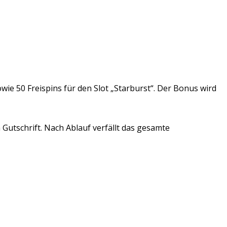
ie 50 Freispins für den Slot „Starburst“. Der Bonus wird
 Gutschrift. Nach Ablauf verfällt das gesamte