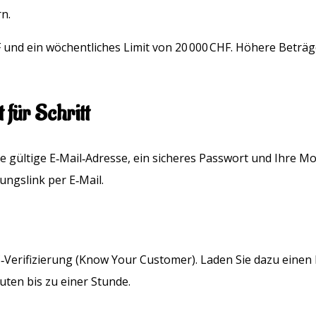
n.
F und ein wöchentliches Limit von 20 000 CHF. Höhere Betr
 für Schritt
ne gültige E‑Mail‑Adresse, ein sicheres Passwort und Ihre M
ungslink per E‑Mail.
rifizierung (Know Your Customer). Laden Sie dazu einen Li
ten bis zu einer Stunde.