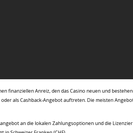
n finanziellen Anreiz, den das Casino neuen und bestehend
ts oder als Cashback‑Angebot auftreten. Die meisten Angebo
usangebot an die lokalen Zahlungsoptionen und die Lizenzie
lgt in Schweizer Franken (CHF).