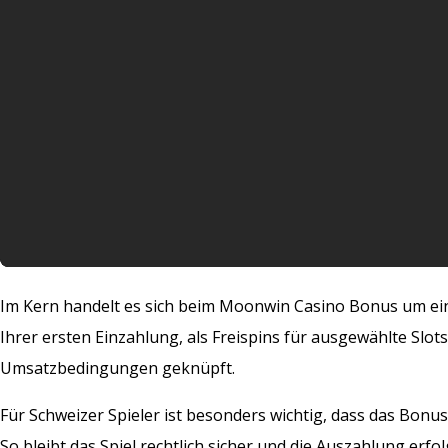
Im Kern handelt es sich beim Moonwin Casino Bonus um eine
Ihrer ersten Einzahlung, als Freispins für ausgewählte Slo
Umsatzbedingungen geknüpft.
Für Schweizer Spieler ist besonders wichtig, dass das Bon
So bleibt das Spiel rechtlich sicher und die Auszahlung erfo