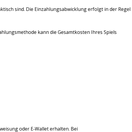
tisch sind. Die Einzahlungsabwicklung erfolgt in der Regel
 Zahlungsmethode kann die Gesamtkosten Ihres Spiels
eisung oder E‑Wallet erhalten. Bei