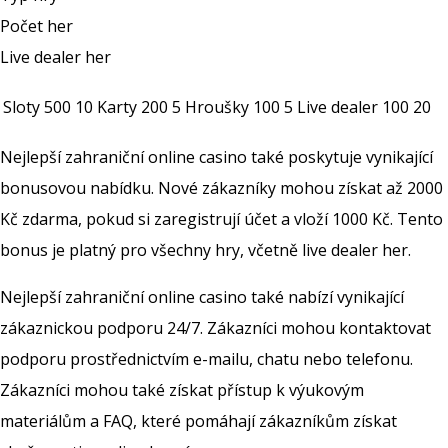
Počet her
Live dealer her
Sloty
500
10
Karty
200
5
Hroušky
100
5
Live dealer
100
20
Nejlepší zahraniční online casino také poskytuje vynikající
bonusovou nabídku. Nové zákazníky mohou získat až 2000
Kč zdarma, pokud si zaregistrují účet a vloží 1000 Kč. Tento
bonus je platný pro všechny hry, včetně live dealer her.
Nejlepší zahraniční online casino také nabízí vynikající
zákaznickou podporu 24/7. Zákazníci mohou kontaktovat
podporu prostřednictvím e-mailu, chatu nebo telefonu.
Zákazníci mohou také získat přístup k výukovým
materiálům a FAQ, které pomáhají zákazníkům získat