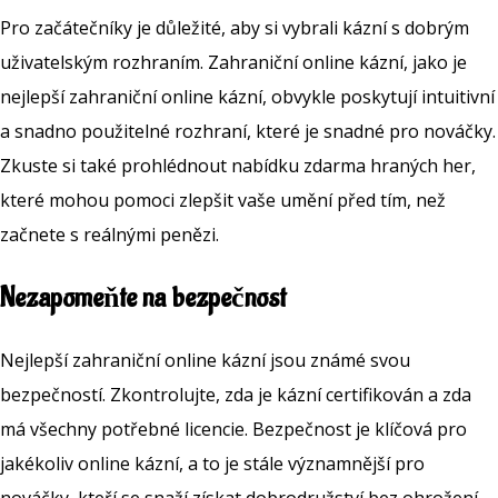
Pro začátečníky je důležité, aby si vybrali kázní s dobrým
uživatelským rozhraním. Zahraniční online kázní, jako je
nejlepší zahraniční online kázní, obvykle poskytují intuitivní
a snadno použitelné rozhraní, které je snadné pro nováčky.
Zkuste si také prohlédnout nabídku zdarma hraných her,
které mohou pomoci zlepšit vaše umění před tím, než
začnete s reálnými penězi.
Nezapomeňte na bezpečnost
Nejlepší zahraniční online kázní jsou známé svou
bezpečností. Zkontrolujte, zda je kázní certifikován a zda
má všechny potřebné licencie. Bezpečnost je klíčová pro
jakékoliv online kázní, a to je stále významnější pro