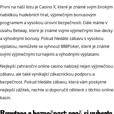
První na naší listu je Casino X, které je známé svým širokým
nabídkou hudebních hrat, výjimečným bonusovým
programem a vysokou úrovní bezpečnosti. Dále máme v
úvahu Betway, které je známé svými výjimečnými live-decky
a výhodnými bonusy. Pokud hledáte zábavu s vysokou
výplatou, nemůžete se vyhnout 888Poker, které je známé
svými výjimečnými turnajemi a výhodnými výplatami.
Nejlepší zahraniční online casino nabízejí nejen výjimečnou
zábavu, ale také vynikající zákaznickou podporu a
bezpečnost. Pokud hledáte zábavu, která vám poskytne
nejlepší zážitek, nechte si doporučit některé z těchto online
kasin.
Reputace a bezpečnost: proč si vyberte