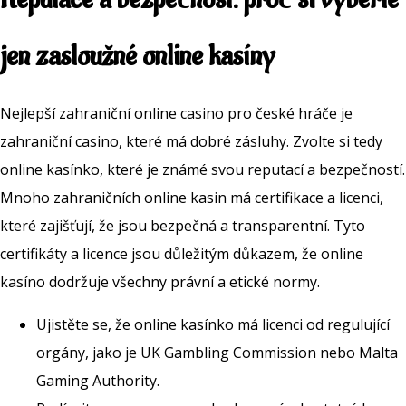
jen zasloužné online kasíny
Nejlepší zahraniční online casino pro české hráče je
zahraniční casino, které má dobré zásluhy. Zvolte si tedy
online kasínko, které je známé svou reputací a bezpečností.
Mnoho zahraničních online kasin má certifikace a licenci,
které zajišťují, že jsou bezpečná a transparentní. Tyto
certifikáty a licence jsou důležitým důkazem, že online
kasíno dodržuje všechny právní a etické normy.
Ujistěte se, že online kasínko má licenci od regulující
orgány, jako je UK Gambling Commission nebo Malta
Gaming Authority.