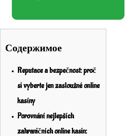
Содержимое
Reputace a bezpečnost: proč
si vyberte jen zasloužné online
kasíny
Porovnání nejlepších
zahraničních online kasin: