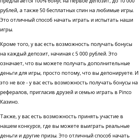
предлагается 100% бонус на первое депозит, до 10 000
рублей, а также 50 бесплатных спин на любимые игры.
Это отличный способ начать играть и испытать наши
игры.
Кроме того, у вас есть возможность получать бонусы
на каждый депозит, начиная с 5 000 рублей. Это
означает, что вы можете получать дополнительные
деньги для игры, просто потому, что вы депонируете. И
это не все - у вас есть возможность получать бонусы на
рефералов, пригласив друзей и семью играть в Pinco
Казино.
Также, у вас есть возможность принять участие в
нашем конкурсе, где вы можете выиграть реальные
деньги и другие призы. Это отличный способ начать