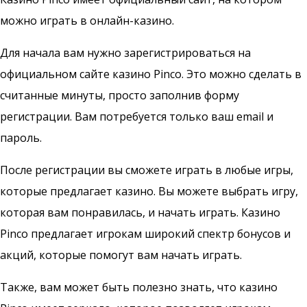
можно играть в онлайн-казино.
Для начала вам нужно зарегистрироваться на
официальном сайте казино Pinco. Это можно сделать в
считанные минуты, просто заполнив форму
регистрации. Вам потребуется только ваш email и
пароль.
После регистрации вы сможете играть в любые игры,
которые предлагает казино. Вы можете выбрать игру,
которая вам понравилась, и начать играть. Казино
Pinco предлагает игрокам широкий спектр бонусов и
акций, которые помогут вам начать играть.
Также, вам может быть полезно знать, что казино