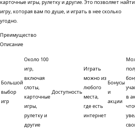
карточные игры, рулетку и другие. Это позволяет найти
игру, которая вам по душе, и играть в нее сколько
угодно.
Преимущество
Описание
Около 100
Мо
игр,
Играть
пол
включая
можно из
бон
Большой
Бонусы
слоты,
любого
уча
выбор
Доступность
и
карточные
места,
в а
игр
акции
игры,
где есть
что
рулетку и
интернет
уве
другие
сво