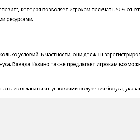
епозит", которая позволяет игрокам получать 50% от в
ми ресурсами.
олько условий. В частности, они должны зарегистриров
онуса. Вавада Казино также предлагает игрокам возмо
ать и согласиться с условиями получения бонуса, указ