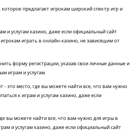
, которое предлагает игрокам широкий спектр игр и
рам и услугам казино, даже если официальный сайт
 игрокам играть в онлайн-казино, не зависящим от
лнить форму регистрации, указав свои личные данные и
м играм и услугам.
 - это место, где вы можете найти все, что вам нужно
паться к играм и услугам казино, даже если
де вы можете найти все, что вам нужно для игры в
грам и услугам казино, даже если официальный сайт