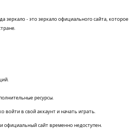
да зеркало - это зеркало официального сайта, которое
стране.
ций.
ополнительные ресурсы.
о войти в свой аккаунт и начать играть.
сли официальный сайт временно недоступен.