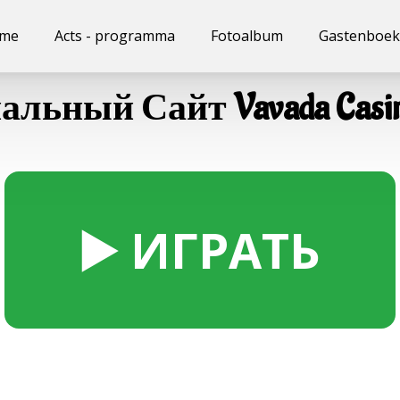
me
Acts - programma
Fotoalbum
Gastenboek
ьный Сайт Vavada Casino
▶️ ИГРАТЬ