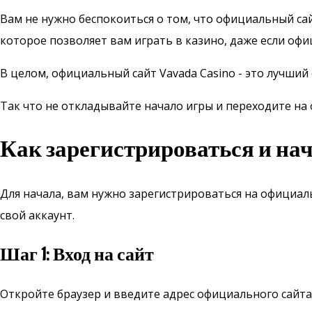
Вам не нужно беспокоиться о том, что официальный са
которое позволяет вам играть в казино, даже если оф
В целом, официальный сайт Vavada Casino - это лучший
Так что не откладывайте начало игры и переходите на 
Как зарегистрироваться и начат
Для начала, вам нужно зарегистрироваться на официально
свой аккаунт.
Шаг 1: Вход на сайт
Откройте браузер и введите адрес официального сайта Va