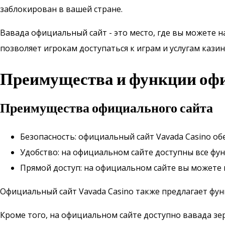
заблокирован в вашей стране.
Вавада официальный сайт - это место, где вы можете на
позволяет игрокам доступаться к играм и услугам кази
Преимущества и функции офици
Преимущества официального сайта
Безопасность: официальный сайт Vavada Casino о
Удобство: на официальном сайте доступны все фу
Прямой доступ: на официальном сайте вы можете н
Официальный сайт Vavada Casino также предлагает функ
Кроме того, на официальном сайте доступно вавада зе