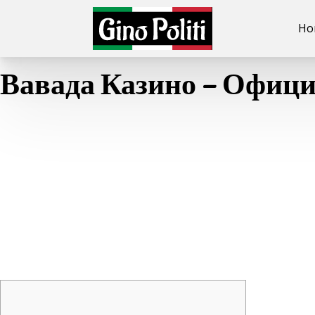
Ho
Вавада Казино - Официал