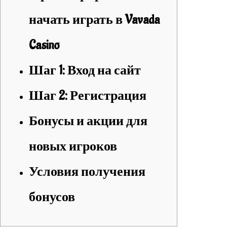
начать играть в Vavada
Casino
Шаг 1: Вход на сайт
Шаг 2: Регистрация
Бонусы и акции для
новых игроков
Условия получения
бонусов