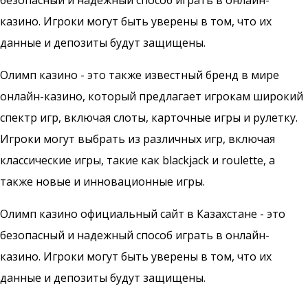
безопасный и надежный способ играть в онлайн-
казино. Игроки могут быть уверены в том, что их
данные и депозиты будут защищены.
Олимп казино - это также известный бренд в мире
онлайн-казино, который предлагает игрокам широкий
спектр игр, включая слоты, карточные игры и рулетку.
Игроки могут выбрать из различных игр, включая
классические игры, такие как blackjack и roulette, а
также новые и инновационные игры.
Олимп казино официальный сайт в Казахстане - это
безопасный и надежный способ играть в онлайн-
казино. Игроки могут быть уверены в том, что их
данные и депозиты будут защищены.