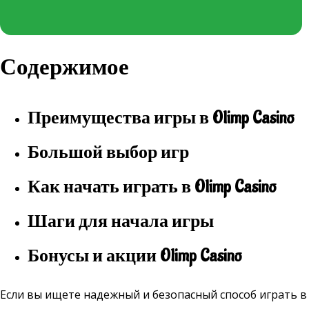
Содержимое
Преимущества игры в Olimp Casino
Большой выбор игр
Как начать играть в Olimp Casino
Шаги для начала игры
Бонусы и акции Olimp Casino
Если вы ищете надежный и безопасный способ играть в