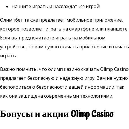
Начните играть и наслаждаться игрой!
Олимпбет также предлагает мобильное приложение,
которое позволяет играть на смартфоне или планшете.
Если вы предпочитаете играть на мобильном
устройстве, то вам нужно скачать приложение и начать
играть.
Важно помнить, что
олимп казино скачать
Olimp Casino
предлагает безопасную и надежную игру. Вам не нужно
беспокоиться о безопасности вашей информации, так
как она защищена современными технологиями.
Бонусы и акции Olimp Casino