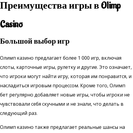
Преимущества игры в Olimp
Casino
Большой выбор игр
Олимп казино предлагает более 1 000 игр, включая
слоты, карточные игры, рулетку и другие. Это означает,
что игроки могут найти игру, которая им понравится, и
насладиться игровым процессом. Кроме того, Олимп
бет регулярно добавляет новые игры, чтобы игроки не
чувствовали себя скучными и не знали, что делать в
следующий раз.
Олимп казино также предлагает реальные шансы на