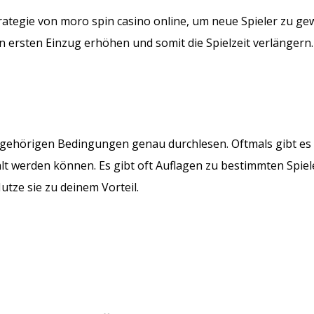
trategie von moro spin casino online, um neue Spieler zu 
rsten Einzug erhöhen und somit die Spielzeit verlängern. A
zugehörigen Bedingungen genau durchlesen. Oftmals gibt es
lt werden können. Es gibt oft Auflagen zu bestimmten Spie
utze sie zu deinem Vorteil.