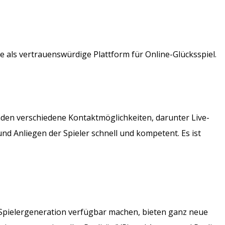
 als vertrauenswürdige Plattform für Online-Glücksspiel.
Kunden verschiedene Kontaktmöglichkeiten, darunter Live-
d Anliegen der Spieler schnell und kompetent. Es ist
Spielergeneration verfügbar machen, bieten ganz neue