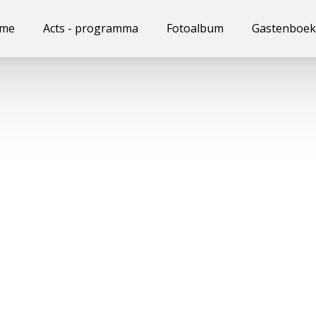
me
Acts - programma
Fotoalbum
Gastenboek