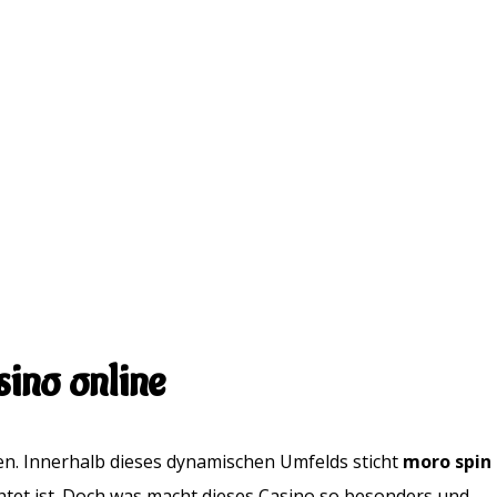
sino online
ten. Innerhalb dieses dynamischen Umfelds sticht
moro spin
chtet ist. Doch was macht dieses Casino so besonders und