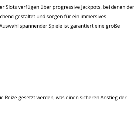
er Slots verfügen über progressive Jackpots, bei denen der
rechend gestaltet und sorgen für ein immersives
Auswahl spannender Spiele ist garantiert eine große
neue Reize gesetzt werden, was einen sicheren Anstieg der