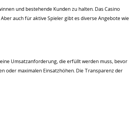
gewinnen und bestehende Kunden zu halten. Das Casino
ber auch für aktive Spieler gibt es diverse Angebote wie
 eine Umsatzanforderung, die erfüllt werden muss, bevor
len oder maximalen Einsatzhöhen. Die Transparenz der