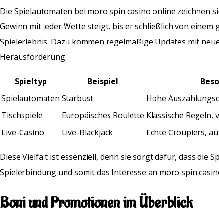
Die Spielautomaten bei moro spin casino online zeichnen si
Gewinn mit jeder Wette steigt, bis er schließlich von einem
Spielerlebnis. Dazu kommen regelmäßige Updates mit neuen 
Herausforderung.
Spieltyp
Beispiel
Beso
Spielautomaten
Starbust
Hohe Auszahlungsq
Tischspiele
Europäisches Roulette
Klassische Regeln,
Live-Casino
Live-Blackjack
Echte Croupiers, au
Diese Vielfalt ist essenziell, denn sie sorgt dafür, dass di
Spielerbindung und somit das Interesse an moro spin casino
Boni und Promotionen im Überblick