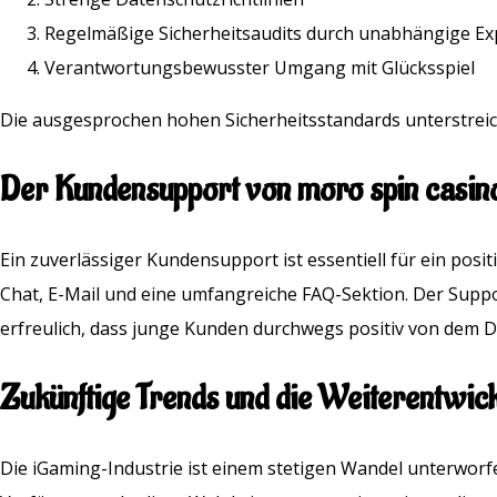
Regelmäßige Sicherheitsaudits durch unabhängige Ex
Verantwortungsbewusster Umgang mit Glücksspiel
Die ausgesprochen hohen Sicherheitsstandards unterstreich
Der Kundensupport von moro spin casino
Ein zuverlässiger Kundensupport ist essentiell für ein posi
Chat, E-Mail und eine umfangreiche FAQ-Sektion. Der Suppor
erfreulich, dass junge Kunden durchwegs positiv von dem 
Zukünftige Trends und die Weiterentwick
Die iGaming-Industrie ist einem stetigen Wandel unterwo