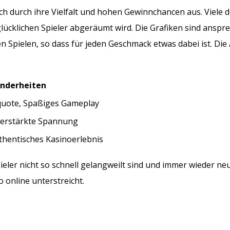
ch durch ihre Vielfalt und hohen Gewinnchancen aus. Viele d
 glücklichen Spieler abgeräumt wird. Die Grafiken sind ansp
Spielen, so dass für jeden Geschmack etwas dabei ist. Die 
nderheiten
uote, Spaßiges Gameplay
 verstärkte Spannung
thentisches Kasinoerlebnis
e Spieler nicht so schnell gelangweilt sind und immer wieder 
 online unterstreicht.