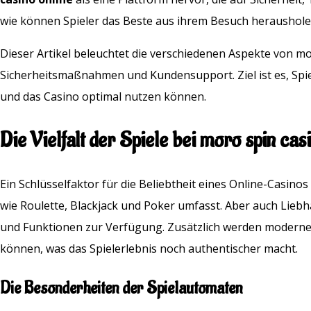
wie können Spieler das Beste aus ihrem Besuch heraushol
Dieser Artikel beleuchtet die verschiedenen Aspekte von m
Sicherheitsmaßnahmen und Kundensupport. Ziel ist es, Spi
und das Casino optimal nutzen können.
Die Vielfalt der Spiele bei moro spin cas
Ein Schlüsselfaktor für die Beliebtheit eines Online-Casino
wie Roulette, Blackjack und Poker umfasst. Aber auch Lieb
und Funktionen zur Verfügung. Zusätzlich werden moderne S
können, was das Spielerlebnis noch authentischer macht.
Die Besonderheiten der Spielautomaten