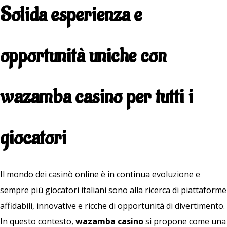
Solida esperienza e
opportunità uniche con
wazamba casino per tutti i
giocatori
Il mondo dei casinò online è in continua evoluzione e
sempre più giocatori italiani sono alla ricerca di piattaforme
affidabili, innovative e ricche di opportunità di divertimento.
In questo contesto,
wazamba casino
si propone come una