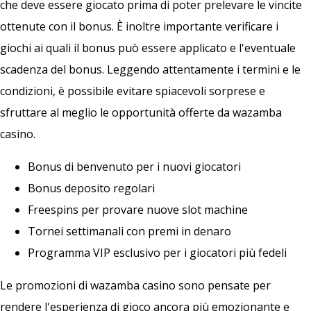
che deve essere giocato prima di poter prelevare le vincite
ottenute con il bonus. È inoltre importante verificare i
giochi ai quali il bonus può essere applicato e l'eventuale
scadenza del bonus. Leggendo attentamente i termini e le
condizioni, è possibile evitare spiacevoli sorprese e
sfruttare al meglio le opportunità offerte da wazamba
casino.
Bonus di benvenuto per i nuovi giocatori
Bonus deposito regolari
Freespins per provare nuove slot machine
Tornei settimanali con premi in denaro
Programma VIP esclusivo per i giocatori più fedeli
Le promozioni di wazamba casino sono pensate per
rendere l'esperienza di gioco ancora più emozionante e