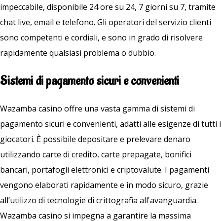
impeccabile, disponibile 24 ore su 24, 7 giorni su 7, tramite
chat live, email e telefono. Gli operatori del servizio clienti
sono competenti e cordiali, e sono in grado di risolvere
rapidamente qualsiasi problema o dubbio.
Sistemi di pagamento sicuri e convenienti
Wazamba casino offre una vasta gamma di sistemi di
pagamento sicuri e convenienti, adatti alle esigenze di tutti i
giocatori. È possibile depositare e prelevare denaro
utilizzando carte di credito, carte prepagate, bonifici
bancari, portafogli elettronici e criptovalute. I pagamenti
vengono elaborati rapidamente e in modo sicuro, grazie
all’utilizzo di tecnologie di crittografia all'avanguardia.
Wazamba casino si impegna a garantire la massima