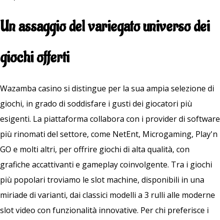
Un assaggio del variegato universo dei
giochi offerti
Wazamba casino si distingue per la sua ampia selezione di
giochi, in grado di soddisfare i gusti dei giocatori più
esigenti. La piattaforma collabora con i provider di software
più rinomati del settore, come NetEnt, Microgaming, Play'n
GO e molti altri, per offrire giochi di alta qualità, con
grafiche accattivanti e gameplay coinvolgente. Tra i giochi
più popolari troviamo le slot machine, disponibili in una
miriade di varianti, dai classici modelli a 3 rulli alle moderne
slot video con funzionalità innovative. Per chi preferisce i