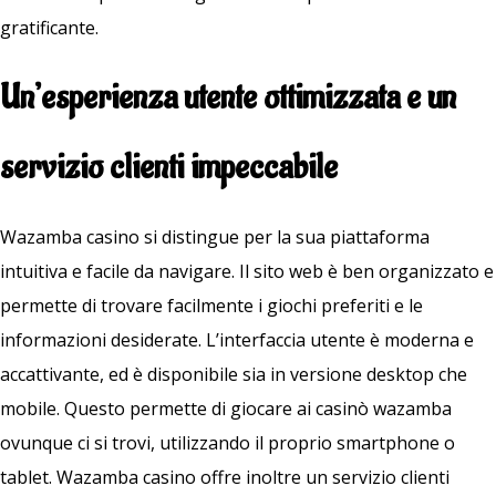
gratificante.
Un’esperienza utente ottimizzata e un
servizio clienti impeccabile
Wazamba casino si distingue per la sua piattaforma
intuitiva e facile da navigare. Il sito web è ben organizzato e
permette di trovare facilmente i giochi preferiti e le
informazioni desiderate. L’interfaccia utente è moderna e
accattivante, ed è disponibile sia in versione desktop che
mobile. Questo permette di giocare ai casinò wazamba
ovunque ci si trovi, utilizzando il proprio smartphone o
tablet. Wazamba casino offre inoltre un servizio clienti