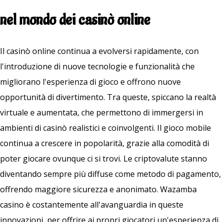
nel mondo dei casinò online
Il casinò online continua a evolversi rapidamente, con
l'introduzione di nuove tecnologie e funzionalità che
migliorano l'esperienza di gioco e offrono nuove
opportunità di divertimento. Tra queste, spiccano la realtà
virtuale e aumentata, che permettono di immergersi in
ambienti di casinò realistici e coinvolgenti. Il gioco mobile
continua a crescere in popolarità, grazie alla comodità di
poter giocare ovunque ci si trovi. Le criptovalute stanno
diventando sempre più diffuse come metodo di pagamento,
offrendo maggiore sicurezza e anonimato. Wazamba
casino è costantemente all'avanguardia in queste
innovazioni, per offrire ai propri giocatori un'esperienza di