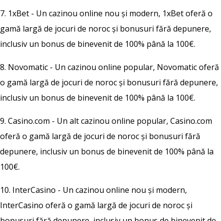
7. 1xBet - Un cazinou online nou și modern, 1xBet oferă o
gamă largă de jocuri de noroc și bonusuri fără depunere,
inclusiv un bonus de binevenit de 100% până la 100€.
8. Novomatic - Un cazinou online popular, Novomatic oferă
o gamă largă de jocuri de noroc și bonusuri fără depunere,
inclusiv un bonus de binevenit de 100% până la 100€.
9. Casino.com - Un alt cazinou online popular, Casino.com
oferă o gamă largă de jocuri de noroc și bonusuri fără
depunere, inclusiv un bonus de binevenit de 100% până la
100€.
10. InterCasino - Un cazinou online nou și modern,
InterCasino oferă o gamă largă de jocuri de noroc și
bonusuri fără depunere, inclusiv un bonus de binevenit de