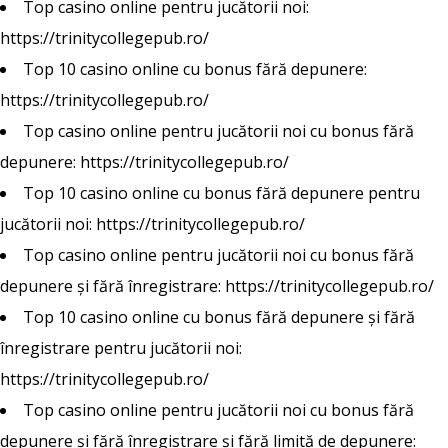
Top casino online pentru jucătorii noi:
https://trinitycollegepub.ro/
Top 10 casino online cu bonus fără depunere:
https://trinitycollegepub.ro/
Top casino online pentru jucătorii noi cu bonus fără
depunere: https://trinitycollegepub.ro/
Top 10 casino online cu bonus fără depunere pentru
jucătorii noi: https://trinitycollegepub.ro/
Top casino online pentru jucătorii noi cu bonus fără
depunere și fără înregistrare: https://trinitycollegepub.ro/
Top 10 casino online cu bonus fără depunere și fără
înregistrare pentru jucătorii noi:
https://trinitycollegepub.ro/
Top casino online pentru jucătorii noi cu bonus fără
depunere și fără înregistrare și fără limită de depunere: