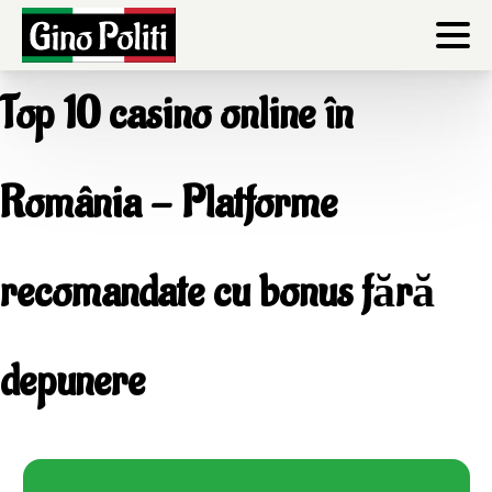
Top 10 casino online în
România - Platforme
recomandate cu bonus fără
depunere