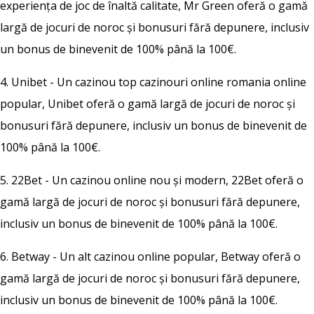
experiența de joc de înaltă calitate, Mr Green oferă o gamă
largă de jocuri de noroc și bonusuri fără depunere, inclusiv
un bonus de binevenit de 100% până la 100€.
4. Unibet - Un cazinou
top cazinouri online romania
online
popular, Unibet oferă o gamă largă de jocuri de noroc și
bonusuri fără depunere, inclusiv un bonus de binevenit de
100% până la 100€.
5. 22Bet - Un cazinou online nou și modern, 22Bet oferă o
gamă largă de jocuri de noroc și bonusuri fără depunere,
inclusiv un bonus de binevenit de 100% până la 100€.
6. Betway - Un alt cazinou online popular, Betway oferă o
gamă largă de jocuri de noroc și bonusuri fără depunere,
inclusiv un bonus de binevenit de 100% până la 100€.