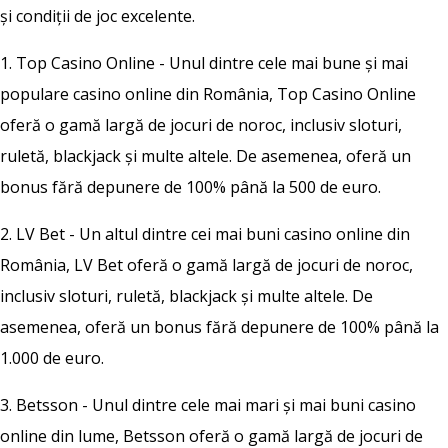
și condiții de joc excelente.
1. Top Casino Online - Unul dintre cele mai bune și mai
populare casino online din România, Top Casino Online
oferă o gamă largă de jocuri de noroc, inclusiv sloturi,
ruletă, blackjack și multe altele. De asemenea, oferă un
bonus fără depunere de 100% până la 500 de euro.
2. LV Bet - Un altul dintre cei mai buni casino online din
România, LV Bet oferă o gamă largă de jocuri de noroc,
inclusiv sloturi, ruletă, blackjack și multe altele. De
asemenea, oferă un bonus fără depunere de 100% până la
1.000 de euro.
3. Betsson - Unul dintre cele mai mari și mai buni casino
online din lume, Betsson oferă o gamă largă de jocuri de