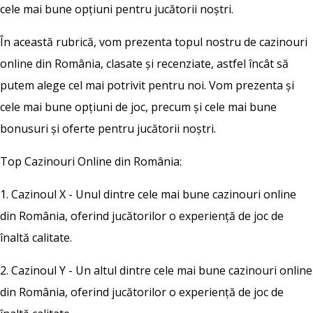
cele mai bune opțiuni pentru jucătorii noștri.
În această rubrică, vom prezenta topul nostru de cazinouri
online din România, clasate și recenziate, astfel încât să
putem alege cel mai potrivit pentru noi. Vom prezenta și
cele mai bune opțiuni de joc, precum și cele mai bune
bonusuri și oferte pentru jucătorii noștri.
Top Cazinouri Online din România:
1. Cazinoul X - Unul dintre cele mai bune cazinouri online
din România, oferind jucătorilor o experiență de joc de
înaltă calitate.
2. Cazinoul Y - Un altul dintre cele mai bune cazinouri online
din România, oferind jucătorilor o experiență de joc de