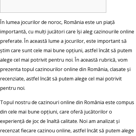
În lumea jocurilor de noroc, România este un piață
importantă, cu mulți jucători care își aleg cazinourile online
preferate. În această lume a jocurilor, este important să
știm care sunt cele mai bune opțiuni, astfel încât să putem
alege cel mai potrivit pentru noi. În această rubrică, vom
prezenta topul cazinourilor online din România, clasate și
recenziate, astfel încât să putem alege cel mai potrivit
pentru noi.
Topul nostru de cazinouri online din România este compus
din cele mai bune opțiuni, care oferă jucătorilor o
experiență de joc de înaltă calitate. Noi am analizat și
recenzat fiecare cazinou online, astfel încât să putem alege