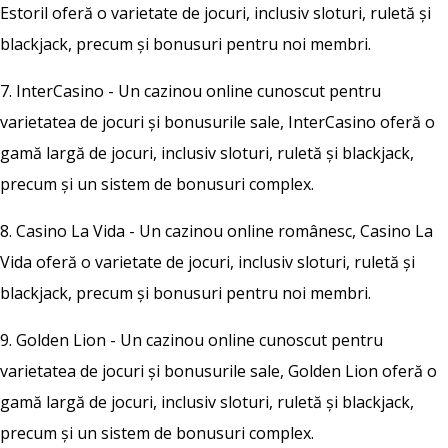
Estoril oferă o varietate de jocuri, inclusiv sloturi, ruletă și
blackjack, precum și bonusuri pentru noi membri.
7. InterCasino - Un cazinou online cunoscut pentru
varietatea de jocuri și bonusurile sale, InterCasino oferă o
gamă largă de jocuri, inclusiv sloturi, ruletă și blackjack,
precum și un sistem de bonusuri complex.
8. Casino La Vida - Un cazinou online românesc, Casino La
Vida oferă o varietate de jocuri, inclusiv sloturi, ruletă și
blackjack, precum și bonusuri pentru noi membri.
9. Golden Lion - Un cazinou online cunoscut pentru
varietatea de jocuri și bonusurile sale, Golden Lion oferă o
gamă largă de jocuri, inclusiv sloturi, ruletă și blackjack,
precum și un sistem de bonusuri complex.