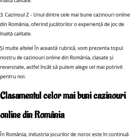
înaltă calitate.
3. Cazinoul Z - Unul dintre cele mai bune cazinouri online
din România, oferind jucătorilor o experiență de joc de
înaltă calitate.
Și multe altele! În această rubrică, vom prezenta topul
nostru de cazinouri online din România, clasate și
recenziate, astfel încât să putem alege cel mai potrivit
pentru noi.
Clasamentul celor mai buni cazinouri
online din România
În România, industria jocurilor de noroc este în continuă