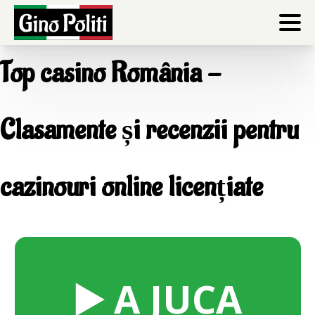
Top casino România -
Clasamente și recenzii pentru
cazinouri online licențiate
▶️ A JUCA