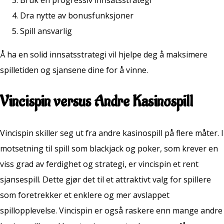
Bruk en progressiv innsatsstrategi
Dra nytte av bonusfunksjoner
Spill ansvarlig
Å ha en solid innsatsstrategi vil hjelpe deg å maksimere
spilletiden og sjansene dine for å vinne.
Vincispin versus Andre Kasinospill
Vincispin skiller seg ut fra andre kasinospill på flere måter. I
motsetning til spill som blackjack og poker, som krever en
viss grad av ferdighet og strategi, er vincispin et rent
sjansespill. Dette gjør det til et attraktivt valg for spillere
som foretrekker et enklere og mer avslappet
spillopplevelse. Vincispin er også raskere enn mange andre