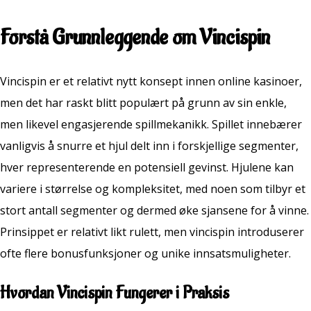
Forstå Grunnleggende om Vincispin
Vincispin er et relativt nytt konsept innen online kasinoer,
men det har raskt blitt populært på grunn av sin enkle,
men likevel engasjerende spillmekanikk. Spillet innebærer
vanligvis å snurre et hjul delt inn i forskjellige segmenter,
hver representerende en potensiell gevinst. Hjulene kan
variere i størrelse og kompleksitet, med noen som tilbyr et
stort antall segmenter og dermed øke sjansene for å vinne.
Prinsippet er relativt likt rulett, men vincispin introduserer
ofte flere bonusfunksjoner og unike innsatsmuligheter.
Hvordan Vincispin Fungerer i Praksis