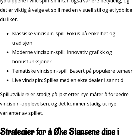
lydklippene i vincispin-spill kan også variere betydelig, og
det er viktig å velge et spill med en visuell stil og et lydbilde
du liker.
Klassiske vincispin-spill: Fokus på enkelhet og
tradisjon
Moderne vincispin-spill: Innovativ grafikk og
bonusfunksjoner
Tematiske vincispin-spill: Basert på populære temaer
Live vincispin: Spilles med en ekte dealer i sanntid
Spillutviklere er stadig på jakt etter nye måter å forbedre
vincispin-opplevelsen, og det kommer stadig ut nye
varianter av spillet.
Strategier for å Øke Sjansene dine i