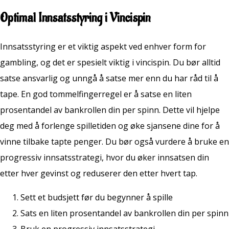
Optimal Innsatsstyring i Vincispin
Innsatsstyring er et viktig aspekt ved enhver form for
gambling, og det er spesielt viktig i vincispin. Du bør alltid
satse ansvarlig og unngå å satse mer enn du har råd til å
tape. En god tommelfingerregel er å satse en liten
prosentandel av bankrollen din per spinn. Dette vil hjelpe
deg med å forlenge spilletiden og øke sjansene dine for å
vinne tilbake tapte penger. Du bør også vurdere å bruke en
progressiv innsatsstrategi, hvor du øker innsatsen din
etter hver gevinst og reduserer den etter hvert tap.
Sett et budsjett før du begynner å spille
Sats en liten prosentandel av bankrollen din per spinn