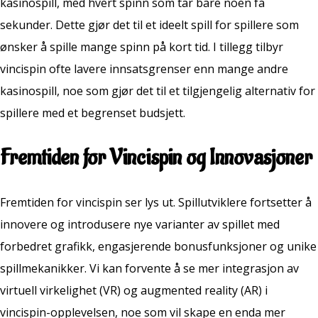
kasinospill, med hvert spinn som tar bare noen få
sekunder. Dette gjør det til et ideelt spill for spillere som
ønsker å spille mange spinn på kort tid. I tillegg tilbyr
vincispin ofte lavere innsatsgrenser enn mange andre
kasinospill, noe som gjør det til et tilgjengelig alternativ for
spillere med et begrenset budsjett.
Fremtiden for Vincispin og Innovasjoner
Fremtiden for vincispin ser lys ut. Spillutviklere fortsetter å
innovere og introdusere nye varianter av spillet med
forbedret grafikk, engasjerende bonusfunksjoner og unike
spillmekanikker. Vi kan forvente å se mer integrasjon av
virtuell virkelighet (VR) og augmented reality (AR) i
vincispin-opplevelsen, noe som vil skape en enda mer